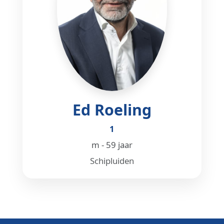
Ed Roeling
1
m - 59 jaar
Schipluiden