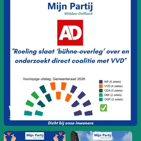
We houden de vaart erin
22 maart 2026