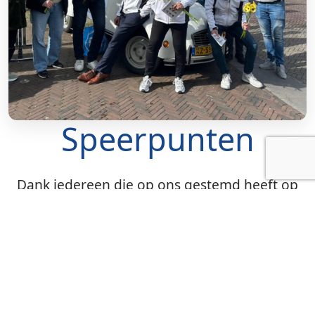
Speerpunten
Dank iedereen die op ons gestemd heeft op
18 maart 2026. We zijn apetrots dat jullie ons
het vertrouwen geven om de komende vier
jaar te laten zien hoe het anders kan. Onze
speerpunten hebben we voor je op een rijtje
gezet en uitgewerkt. Onderverdeeld in punten
die betrekking hebben op de hele gemeente,