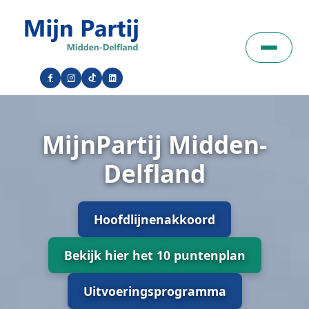
MijnPartij Midden-
Delfland
Hoofdlijnenakkoord
Bekijk hier het 10 puntenplan
Uitvoeringsprogramma