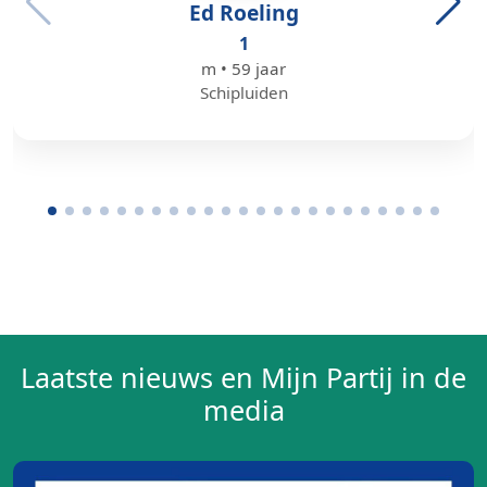
Ed Roeling
1
m • 59 jaar
Schipluiden
Laatste nieuws en Mijn Partij in de
media