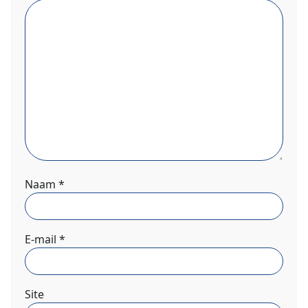
Naam
*
E-mail
*
Site