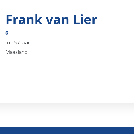
Frank van Lier
6
m - 57 jaar
Maasland