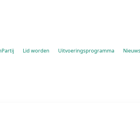
Partij
Lid worden
Uitvoeringsprogramma
Nieuw