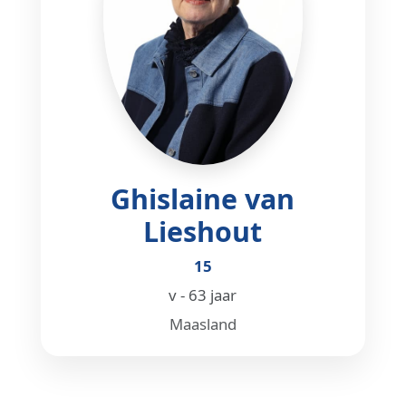
Ghislaine van
Lieshout
15
v - 63 jaar
Maasland