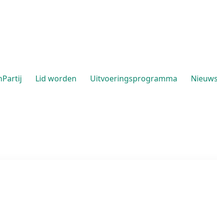
Partij
Lid worden
Uitvoeringsprogramma
Nieuw