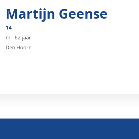
Martijn Geense
14
m - 62 jaar
Den Hoorn