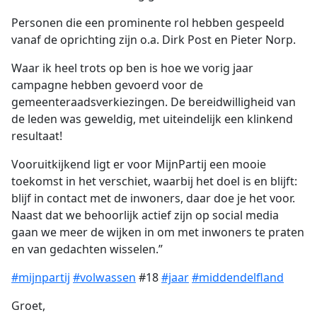
Personen die een prominente rol hebben gespeeld
vanaf de oprichting zijn o.a. Dirk Post en Pieter Norp.
Waar ik heel trots op ben is hoe we vorig jaar
campagne hebben gevoerd voor de
gemeenteraadsverkiezingen. De bereidwilligheid van
de leden was geweldig, met uiteindelijk een klinkend
resultaat!
Vooruitkijkend ligt er voor MijnPartij een mooie
toekomst in het verschiet, waarbij het doel is en blijft:
blijf in contact met de inwoners, daar doe je het voor.
Naast dat we behoorlijk actief zijn op social media
gaan we meer de wijken in om met inwoners te praten
en van gedachten wisselen.”
#mijnpartij
#volwassen
#18
#jaar
#middendelfland
Groet,