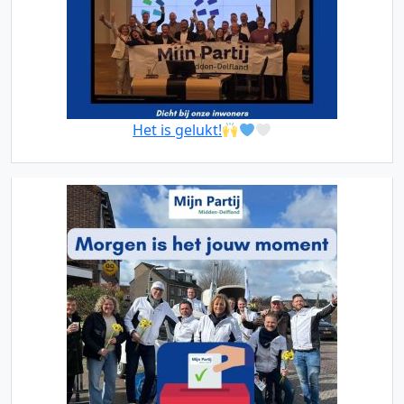
Het is gelukt!