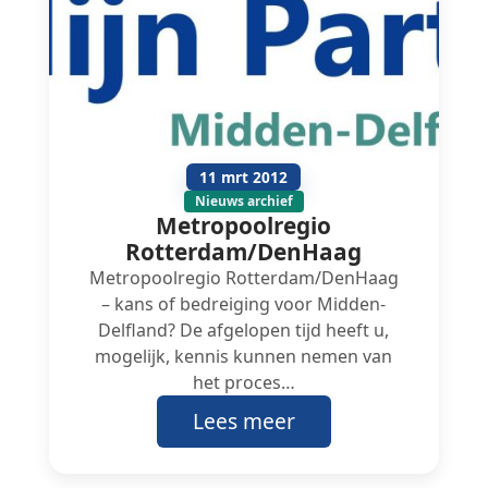
11 mrt 2012
Nieuws archief
Metropoolregio
Rotterdam/DenHaag
Metropoolregio Rotterdam/DenHaag
– kans of bedreiging voor Midden-
Delfland? De afgelopen tijd heeft u,
mogelijk, kennis kunnen nemen van
het proces…
Lees meer