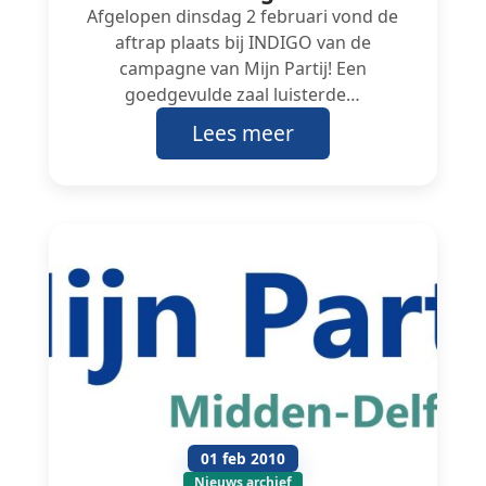
Afgelopen dinsdag 2 februari vond de
aftrap plaats bij INDIGO van de
campagne van Mijn Partij! Een
goedgevulde zaal luisterde…
Lees meer
01 feb 2010
Nieuws archief