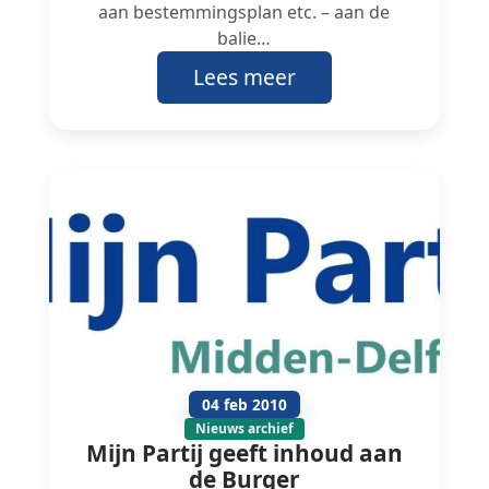
aan bestemmingsplan etc. – aan de
balie…
Lees meer
04 feb 2010
Nieuws archief
Mijn Partij geeft inhoud aan
de Burger