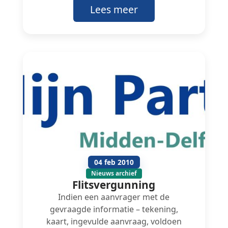
Lees meer
04 feb 2010
Nieuws archief
Flitsvergunning
Indien een aanvrager met de
gevraagde informatie – tekening,
kaart, ingevulde aanvraag, voldoen