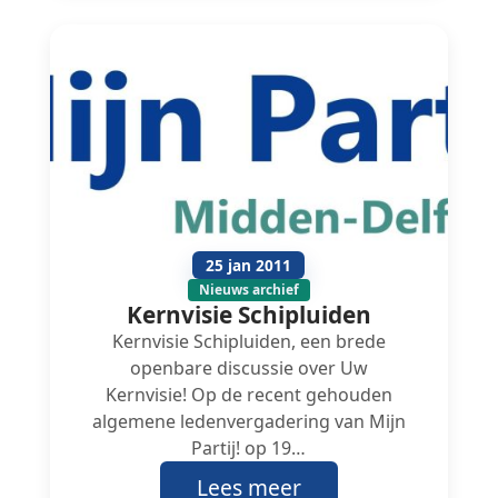
25 jan 2011
Nieuws archief
Kernvisie Schipluiden
Kernvisie Schipluiden, een brede
openbare discussie over Uw
Kernvisie! Op de recent gehouden
algemene ledenvergadering van Mijn
Partij! op 19…
Lees meer