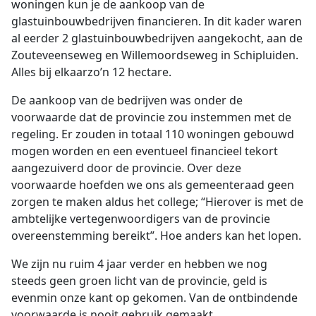
woningen kun je de aankoop van de
glastuinbouwbedrijven financieren. In dit kader waren
al eerder 2 glastuinbouwbedrijven aangekocht, aan de
Zouteveenseweg en Willemoordseweg in Schipluiden.
Alles bij elkaarzo’n 12 hectare.
De aankoop van de bedrijven was onder de
voorwaarde dat de provincie zou instemmen met de
regeling. Er zouden in totaal 110 woningen gebouwd
mogen worden en een eventueel financieel tekort
aangezuiverd door de provincie. Over deze
voorwaarde hoefden we ons als gemeenteraad geen
zorgen te maken aldus het college; “Hierover is met de
ambtelijke vertegenwoordigers van de provincie
overeenstemming bereikt”. Hoe anders kan het lopen.
We zijn nu ruim 4 jaar verder en hebben we nog
steeds geen groen licht van de provincie, geld is
evenmin onze kant op gekomen. Van de ontbindende
voorwaarde is nooit gebruik gemaakt.