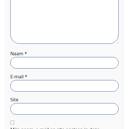
Naam
*
E-mail
*
Site