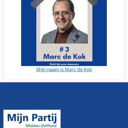
Mijn naam is Marc de Kok