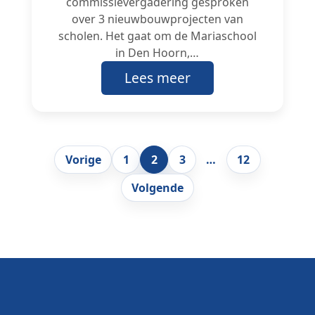
commissievergadering gesproken
over 3 nieuwbouwprojecten van
scholen. Het gaat om de Mariaschool
in Den Hoorn,…
Lees meer
Paginering
Vorige
1
2
3
…
12
Volgende