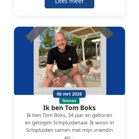
Lees meer
06 mrt 2026
Nieuws
Ik ben Tom Boks
Ik ben Tom Boks, 34 jaar en geboren
en getogen Schipluidenaar. Ik woon in
Schipluiden samen met mijn vriendin
en…