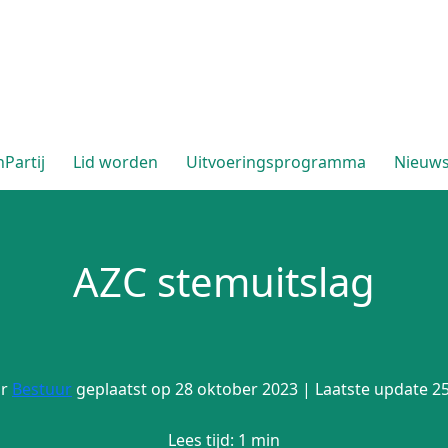
Partij
Lid worden
Uitvoeringsprogramma
Nieuw
AZC stemuitslag
or
Bestuur
geplaatst op 28 oktober 2023 | Laatste update 25
Lees tijd: 1 min