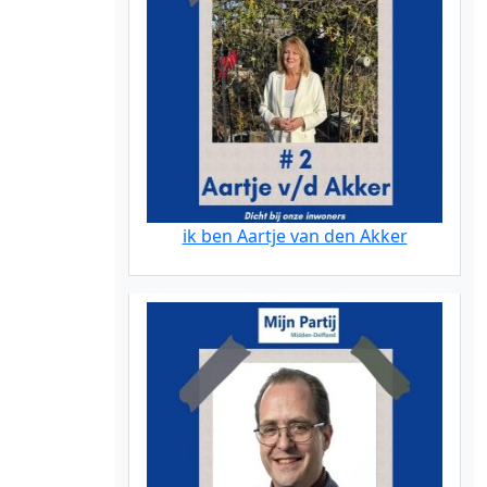
ik ben Aartje van den Akker