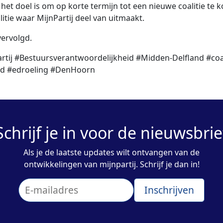
 het doel is om op korte termijn tot een nieuwe coalitie te 
litie waar MijnPartij deel van uitmaakt.
ervolgd.
rtij #Bestuursverantwoordelijkheid #Midden-Delfland #coal
ad #edroeling #DenHoorn
Schrijf je in voor de nieuwsbrie
Als je de laatste updates wilt ontvangen van de
ontwikkelingen van mijnpartij. Schrijf je dan in!