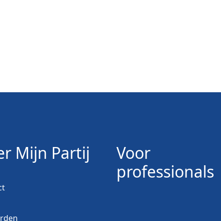
r Mijn Partij
Voor
professionals
ct
orden