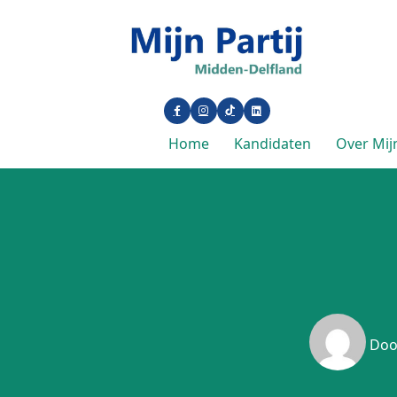
Home
Kandidaten
Over Mijn
Do