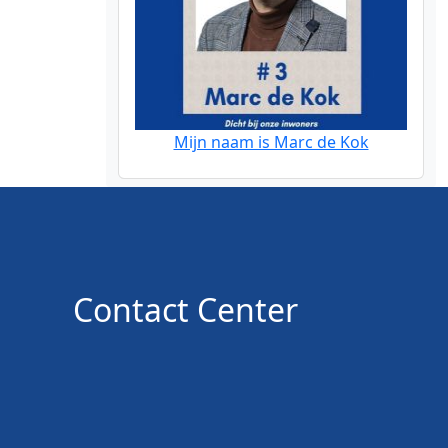
Mijn naam is Marc de Kok
Contact Center