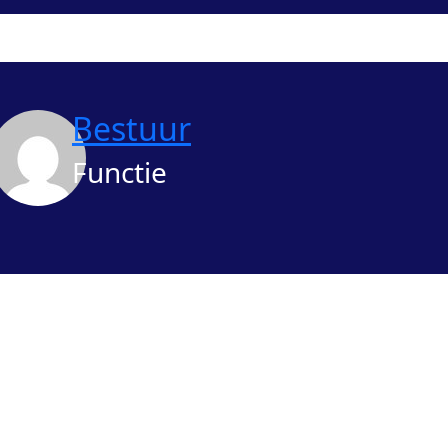
Bestuur
Functie