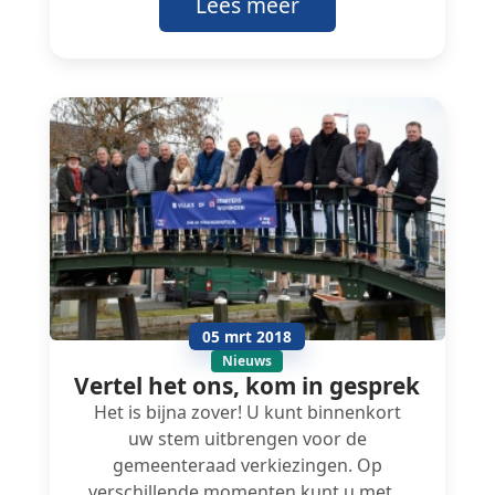
Lees meer
05 mrt 2018
Nieuws
Vertel het ons, kom in gesprek
Het is bijna zover! U kunt binnenkort
uw stem uitbrengen voor de
gemeenteraad verkiezingen. Op
verschillende momenten kunt u met…