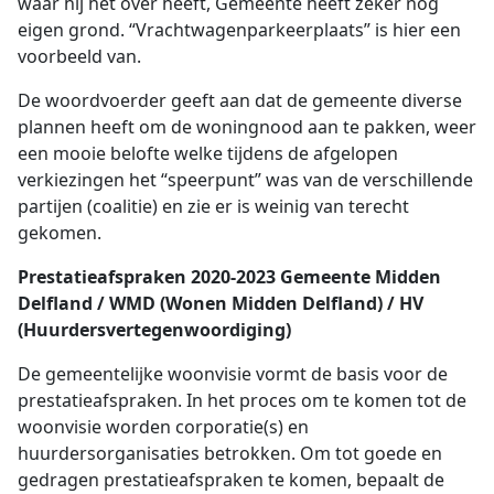
waar hij het over heeft, Gemeente heeft zeker nog
eigen grond. “Vrachtwagenparkeerplaats” is hier een
voorbeeld van.
De woordvoerder geeft aan dat de gemeente diverse
plannen heeft om de woningnood aan te pakken, weer
een mooie belofte welke tijdens de afgelopen
verkiezingen het “speerpunt” was van de verschillende
partijen (coalitie) en zie er is weinig van terecht
gekomen.
Prestatieafspraken 2020-2023 Gemeente Midden
Delfland / WMD (Wonen Midden Delfland) / HV
(Huurdersvertegenwoordiging)
De gemeentelijke woonvisie vormt de basis voor de
prestatieafspraken. In het proces om te komen tot de
woonvisie worden corporatie(s) en
huurdersorganisaties betrokken. Om tot goede en
gedragen prestatieafspraken te komen, bepaalt de