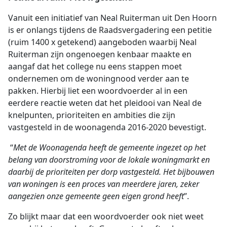
Vanuit een initiatief van Neal Ruiterman uit Den Hoorn
is er onlangs tijdens de Raadsvergadering een petitie
(ruim 1400 x getekend) aangeboden waarbij Neal
Ruiterman zijn ongenoegen kenbaar maakte en
aangaf dat het college nu eens stappen moet
ondernemen om de woningnood verder aan te
pakken. Hierbij liet een woordvoerder al in een
eerdere reactie weten dat het pleidooi van Neal de
knelpunten, prioriteiten en ambities die zijn
vastgesteld in de woonagenda 2016-2020 bevestigt.
“
Met de Woonagenda heeft de gemeente ingezet op het
belang van doorstroming voor de lokale woningmarkt en
daarbij de prioriteiten per dorp vastgesteld. Het bijbouwen
van woningen is een proces van meerdere jaren, zeker
aangezien onze gemeente geen eigen grond heeft
”.
Zo blijkt maar dat een woordvoerder ook niet weet