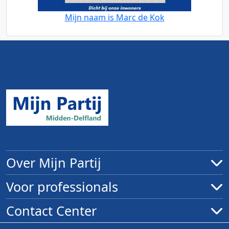
Mijn naam is Marc de Kok
Over Mijn Partij
Voor professionals
Contact Center