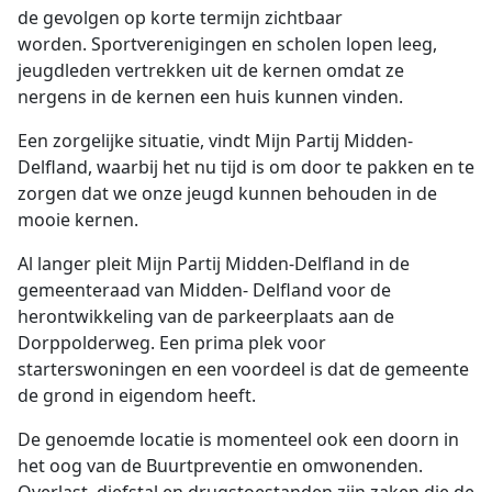
de gevolgen op korte termijn zichtbaar
worden. Sportverenigingen en scholen lopen leeg,
jeugdleden vertrekken uit de kernen omdat ze
nergens in de kernen een huis kunnen vinden.
Een zorgelijke situatie, vindt Mijn Partij Midden-
Delfland, waarbij het nu tijd is om door te pakken en te
zorgen dat we onze jeugd kunnen behouden in de
mooie kernen.
Al langer pleit Mijn Partij Midden-Delfland in de
gemeenteraad van Midden- Delfland voor de
herontwikkeling van de parkeerplaats aan de
Dorppolderweg. Een prima plek voor
starterswoningen en een voordeel is dat de gemeente
de grond in eigendom heeft.
De genoemde locatie is momenteel ook een doorn in
het oog van de Buurtpreventie en omwonenden.
Overlast, diefstal en drugstoestanden zijn zaken die de