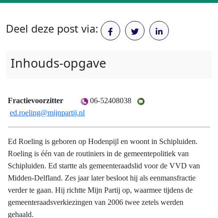
Deel deze post via:
Inhouds-opgave
Fractievoorzitter
06-52408038
ed.roeling@mijnpartij.nl
Ed Roeling is geboren op Hodenpijl en woont in Schipluiden.
Roeling is één van de routiniers in de gemeentepolitiek van
Schipluiden. Ed startte als gemeenteraadslid voor de VVD van
Midden-Delfland. Zes jaar later besloot hij als eenmansfractie
verder te gaan. Hij richtte Mijn Partij op, waarmee tijdens de
gemeenteraadsverkiezingen van 2006 twee zetels werden
gehaald.