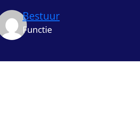
Bestuur
Functie