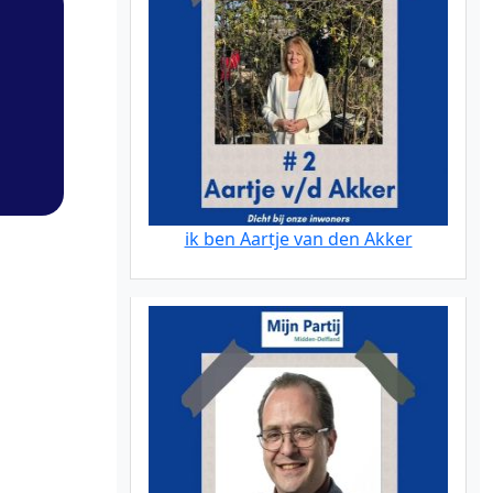
ik ben Aartje van den Akker