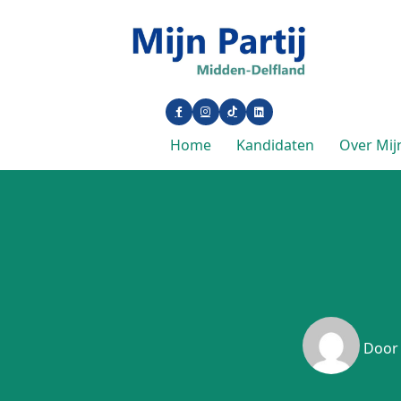
Home
Kandidaten
Over Mijn
Doo