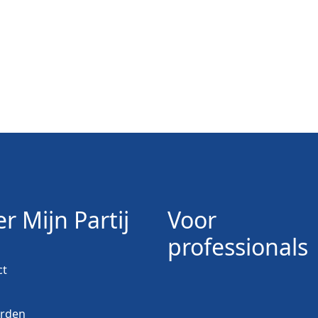
r Mijn Partij
Voor
professionals
ct
orden