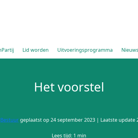
Partij
Lid worden
Uitvoeringsprogramma
Nieuw
Het voorstel
r
Bestuur
geplaatst op 24 september 2023 | Laatste update 2
Lees tijd: 1 min