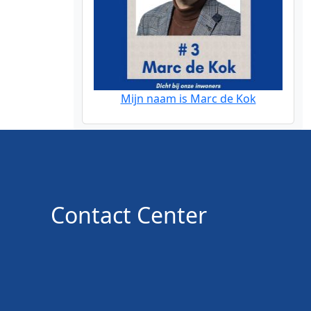
Mijn naam is Marc de Kok
Contact Center