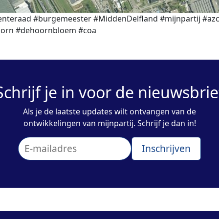
nteraad #burgemeester #MiddenDelfland #mijnpartij #az
orn #dehoornbloem #coa
Schrijf je in voor de nieuwsbrie
Als je de laatste updates wilt ontvangen van de
ontwikkelingen van mijnpartij. Schrijf je dan in!