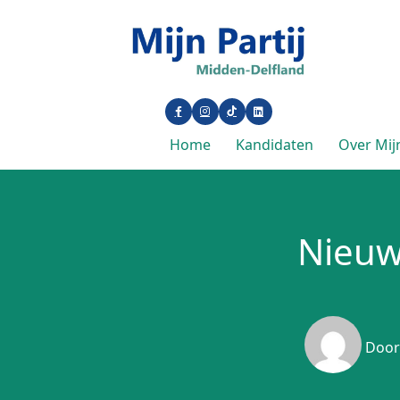
Home
Kandidaten
Over Mijn
Nieuw
Doo