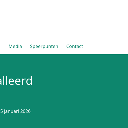
s
Media
Speerpunten
Contact
lleerd
5 januari 2026