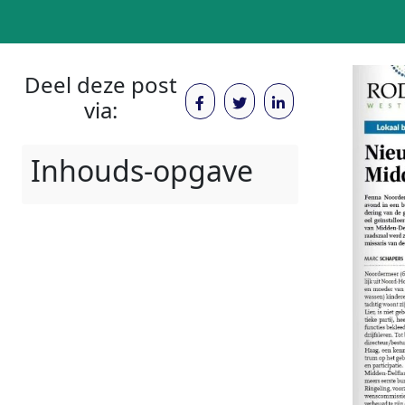
Deel deze post
via:
Inhouds-opgave