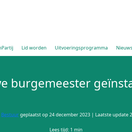
Partij
Lid worden
Uitvoeringsprogramma
Nieuw
e burgemeester geïnsta
r
Bestuur
geplaatst op 24 december 2023 | Laatste update 2
Lees tijd: 1 min