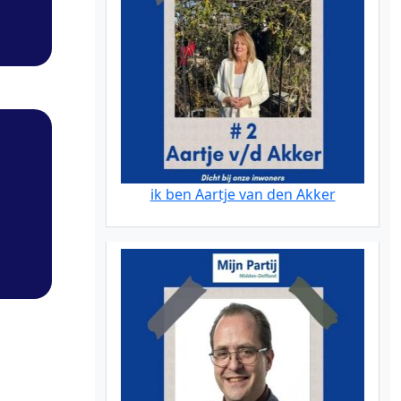
ik ben Aartje van den Akker