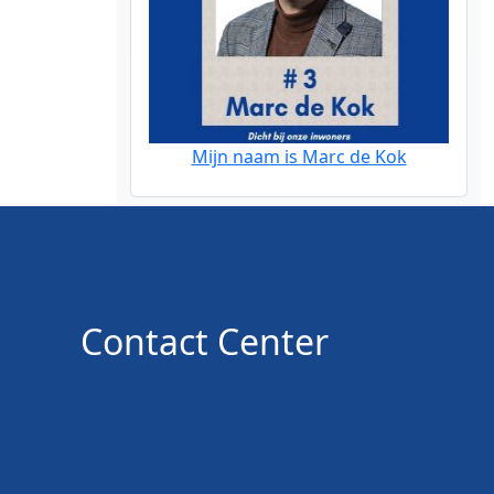
Mijn naam is Marc de Kok
Contact Center