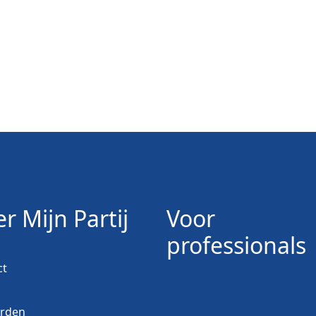
r Mijn Partij
Voor
professionals
ct
orden