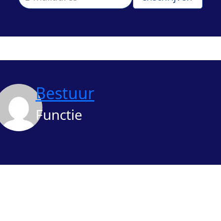
Bestuur
Functie