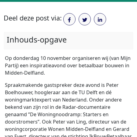
Deel deze post via:
Inhouds-opgave
Op donderdag 10 november organiseren wij (van Mijn
Partij) een inspiratieavond over betaalbaar bouwen in
Midden-Delfland.
Spraakmakende gastspreker deze avond is Peter
Boelhouwer, hoogleraar aan de TU Delft en dé
woningmarktexpert van Nederland. Onder andere
bekend van zijn rol in de Radar-documentaire
genaamd ”De Woningnoodramp: Starters en
doorstromers”. Ook Peter van Ling, directeur van de
woningcorporatie Wonen Midden-Delfland en Gerard
van Evert, directeur van de stichting IkBouwBetaalbaar