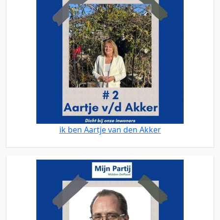
ik ben Aartje van den Akker