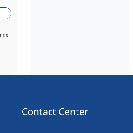
ende
Contact Center