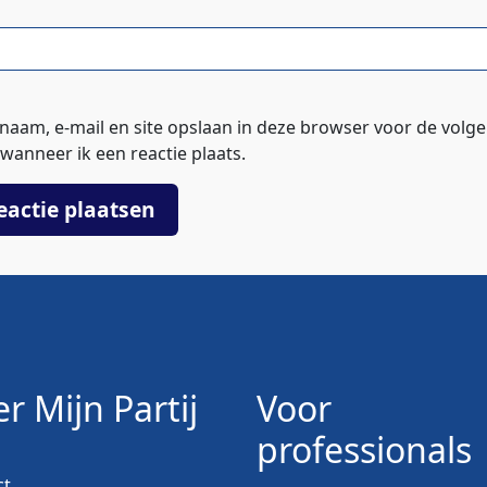
 naam, e-mail en site opslaan in deze browser voor de volg
wanneer ik een reactie plaats.
r Mijn Partij
Voor
professionals
ct