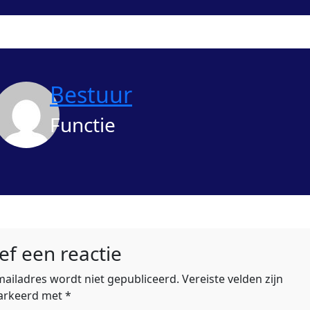
Bestuur
Functie
ef een reactie
-mailadres wordt niet gepubliceerd.
Vereiste velden zijn
rkeerd met
*