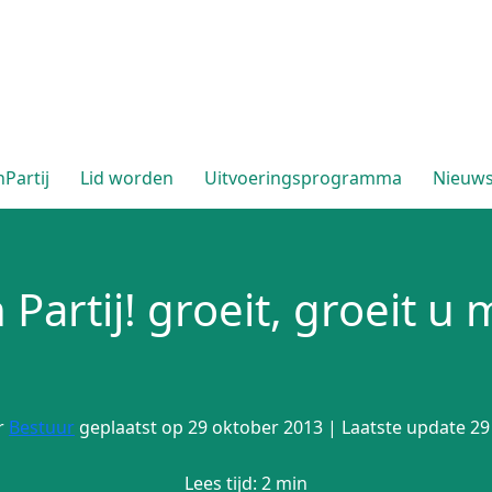
Partij
Lid worden
Uitvoeringsprogramma
Nieuw
 Partij! groeit, groeit u
r
Bestuur
geplaatst op 29 oktober 2013 | Laatste update 2
Lees tijd: 2 min