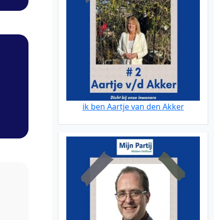
ik ben Aartje van den Akker