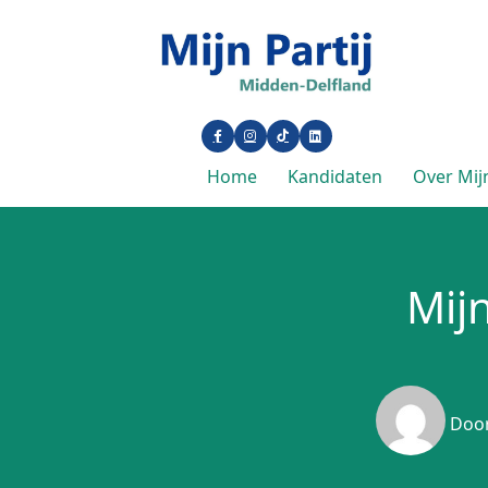
Home
Kandidaten
Over Mijn
Mijn
Doo