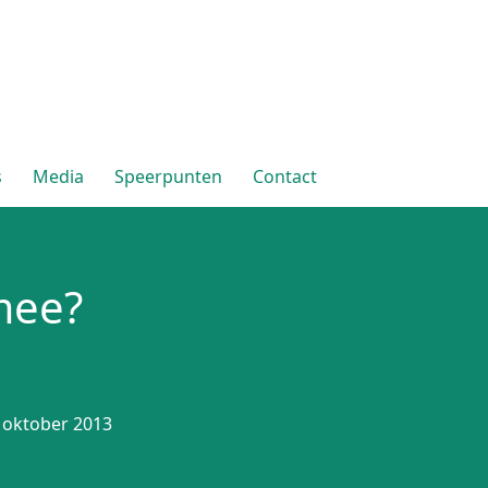
s
Media
Speerpunten
Contact
 mee?
9 oktober 2013