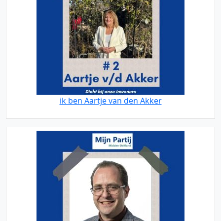
ik ben Aartje van den Akker