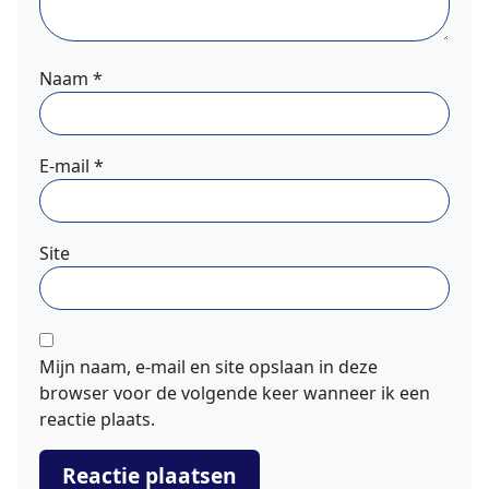
Naam
*
E-mail
*
Site
Mijn naam, e-mail en site opslaan in deze
browser voor de volgende keer wanneer ik een
reactie plaats.