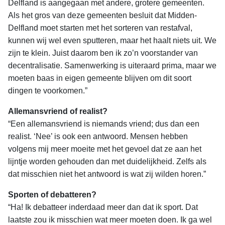
Delfland is aangegaan met andere, grotere gemeenten.
Als het gros van deze gemeenten besluit dat Midden-
Delfland moet starten met het sorteren van restafval,
kunnen wij wel even sputteren, maar het haalt niets uit. We
zijn te klein. Juist daarom ben ik zo’n voorstander van
decentralisatie. Samenwerking is uiteraard prima, maar we
moeten baas in eigen gemeente blijven om dit soort
dingen te voorkomen.”
Allemansvriend of realist?
“Een allemansvriend is niemands vriend; dus dan een
realist. ‘Nee’ is ook een antwoord. Mensen hebben
volgens mij meer moeite met het gevoel dat ze aan het
lijntje worden gehouden dan met duidelijkheid. Zelfs als
dat misschien niet het antwoord is wat zij wilden horen.”
Sporten of debatteren?
“Ha! Ik debatteer inderdaad meer dan dat ik sport. Dat
laatste zou ik misschien wat meer moeten doen. Ik ga wel