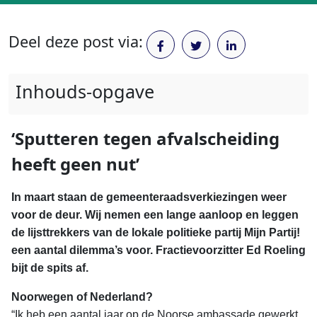
Deel deze post via:
Inhouds-opgave
‘Sputteren tegen afvalscheiding
heeft geen nut’
In maart staan de gemeenteraadsverkiezingen weer
voor de deur. Wij nemen een lange aanloop en leggen
de lijsttrekkers van de lokale politieke partij Mijn Partij!
een aantal dilemma’s voor. Fractievoorzitter Ed Roeling
bijt de spits af.
Noorwegen of Nederland?
“Ik heb een aantal jaar op de Noorse ambassade gewerkt,