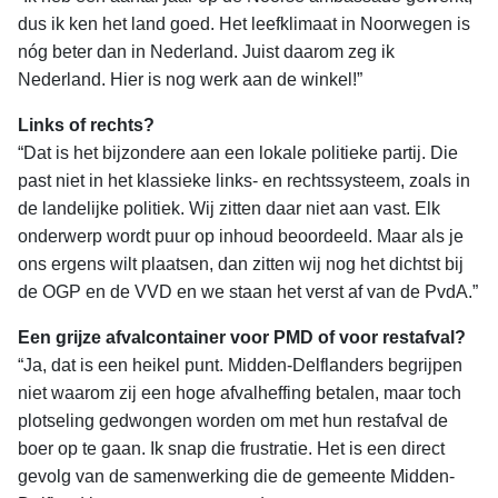
dus ik ken het land goed. Het leefklimaat in Noorwegen is
nóg beter dan in Nederland. Juist daarom zeg ik
Nederland. Hier is nog werk aan de winkel!”
Links of rechts?
“Dat is het bijzondere aan een lokale politieke partij. Die
past niet in het klassieke links- en rechtssysteem, zoals in
de landelijke politiek. Wij zitten daar niet aan vast. Elk
onderwerp wordt puur op inhoud beoordeeld. Maar als je
ons ergens wilt plaatsen, dan zitten wij nog het dichtst bij
de OGP en de VVD en we staan het verst af van de PvdA.”
Een grijze afvalcontainer voor PMD of voor restafval?
“Ja, dat is een heikel punt. Midden-Delflanders begrijpen
niet waarom zij een hoge afvalheffing betalen, maar toch
plotseling gedwongen worden om met hun restafval de
boer op te gaan. Ik snap die frustratie. Het is een direct
gevolg van de samenwerking die de gemeente Midden-