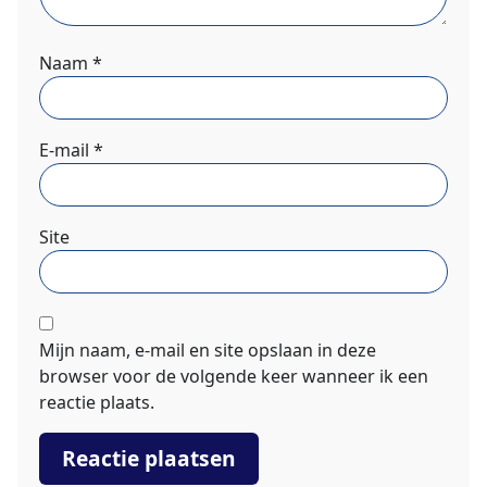
Naam
*
E-mail
*
Site
Mijn naam, e-mail en site opslaan in deze
browser voor de volgende keer wanneer ik een
reactie plaats.