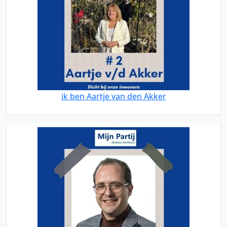
ik ben Aartje van den Akker