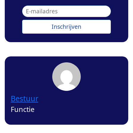
Bestuur
Functie