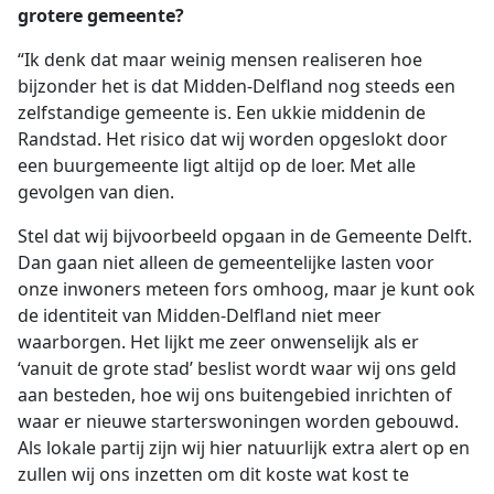
grotere gemeente?
“Ik denk dat maar weinig mensen realiseren hoe
bijzonder het is dat Midden-Delfland nog steeds een
zelfstandige gemeente is. Een ukkie middenin de
Randstad. Het risico dat wij worden opgeslokt door
een buurgemeente ligt altijd op de loer. Met alle
gevolgen van dien.
Stel dat wij bijvoorbeeld opgaan in de Gemeente Delft.
Dan gaan niet alleen de gemeentelijke lasten voor
onze inwoners meteen fors omhoog, maar je kunt ook
de identiteit van Midden-Delfland niet meer
waarborgen. Het lijkt me zeer onwenselijk als er
‘vanuit de grote stad’ beslist wordt waar wij ons geld
aan besteden, hoe wij ons buitengebied inrichten of
waar er nieuwe starterswoningen worden gebouwd.
Als lokale partij zijn wij hier natuurlijk extra alert op en
zullen wij ons inzetten om dit koste wat kost te