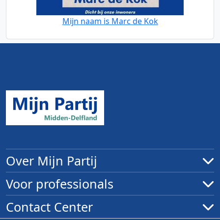
Mijn naam is Marc de Kok
Over Mijn Partij
Voor professionals
Contact Center