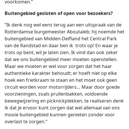
voorkomen.”
Buitengebied gesloten of open voor bezoekers?
“Ik denk nog wel eens terug aan een uitspraak van de
Rotterdamse burgemeester Aboutaleb; hij noemde het
buitengebied van Midden-Delfland het Central Park
van de Randstad en daar ben ik trots op! En waar je
trots op bent, wil je laten zien. Ik vind dan ook zeker
dat we ons buitengebied meer moeten openstellen.
Maar we moeten er wel voor zorgen dat het haar
authentieke karakter behoudt; er hoeft niet op elke
hoek een frietkraam te staan en het moet ook geen
circuit worden voor motorrijders… Maar door goede
voorzieningen, zoals prullenbakken, voldoende
bewegwijzering en picknickplekken, te realiseren denk
ik dat je ervoor kunt zorgen dat wel allemaal van ons
mooie buitengebied kunnen genieten zonder voor
overlast te zorgen.”