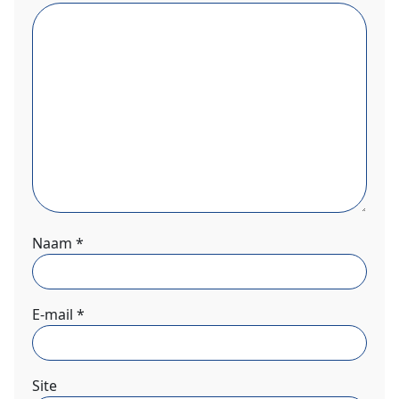
Naam
*
E-mail
*
Site