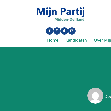
Home
Kandidaten
Over Mijn
Do