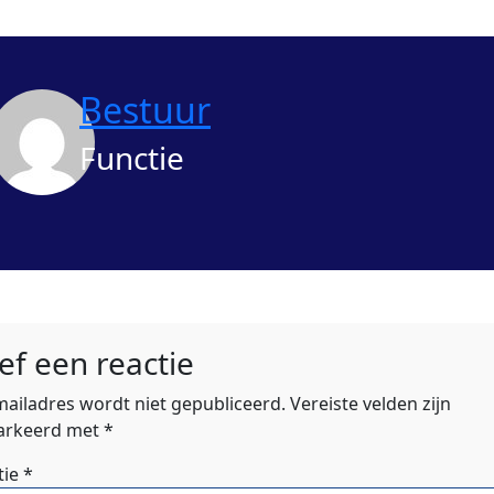
Bestuur
Functie
ef een reactie
-mailadres wordt niet gepubliceerd.
Vereiste velden zijn
rkeerd met
*
tie
*