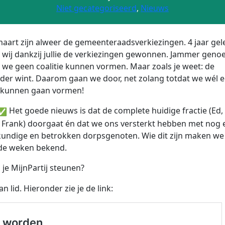
Niet gecategoriseerd
,
Nieuws
aart zijn alweer de gemeenteraadsverkiezingen. 4 jaar ge
wij dankzij jullie de verkiezingen gewonnen. Jammer geno
we geen coalitie kunnen vormen. Maar zoals je weet: de
er wint. Daarom gaan we door, net zolang totdat we wél 
e kunnen gaan vormen!
Het goede nieuws is dat de complete huidige fractie (Ed, 
 Frank) doorgaat én dat we ons versterkt hebben met nog 
kundige en betrokken dorpsgenoten. Wie dit zijn maken we 
e weken bekend.
 je MijnPartij steunen?
n lid. Hieronder zie je de link: