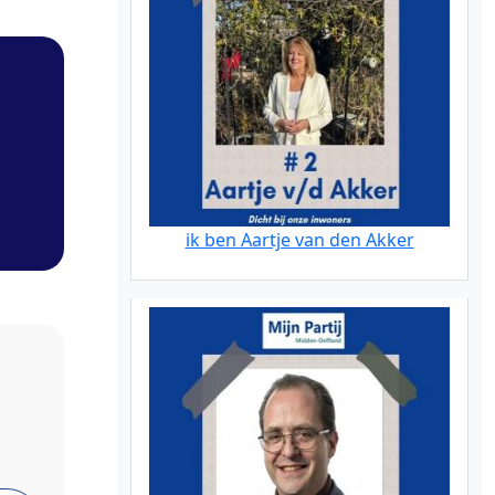
ik ben Aartje van den Akker