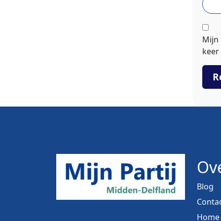
Mijn
keer 
Ove
Blog
Conta
Home