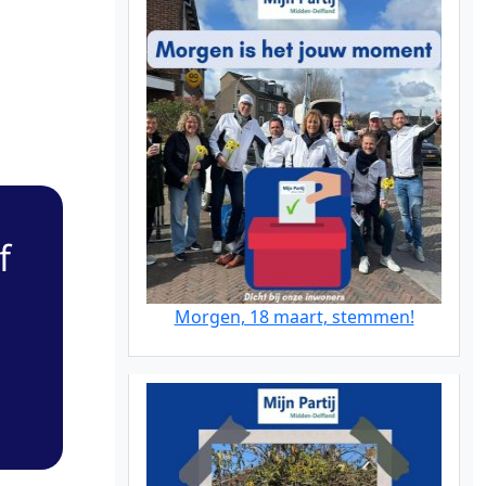
f
Morgen, 18 maart, stemmen!