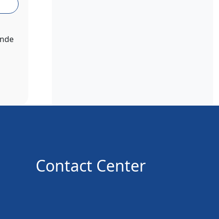
ende
Contact Center