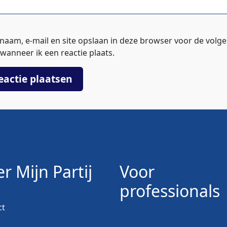
 naam, e-mail en site opslaan in deze browser voor de volg
wanneer ik een reactie plaats.
r Mijn Partij
Voor
professionals
ct