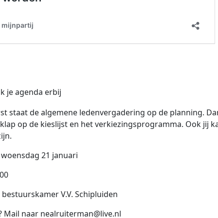
k je agenda erbij
rst staat de algemene ledenvergadering op de planning. D
klap op de kieslijst en het verkiezingsprogramma. Ook jij k
ijn.
 woensdag 21 januari
:00
: bestuurskamer V.V. Schipluiden
 Mail naar nealruiterman@live.nl