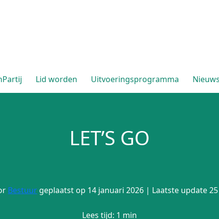
Partij
Lid worden
Uitvoeringsprogramma
Nieuw
LET’S GO
or
Bestuur
geplaatst op 14 januari 2026 | Laatste update 25
Lees tijd: 1 min