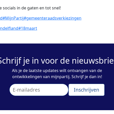
 socials in de gaten en tot snel!
id
#MijnPartij
#gemeenteraadsverkiezingen
ndelfland
#18maart
Schrijf je in voor de nieuwsbrie
Als je de laatste updates wilt ontvangen van de
ontwikkelingen van mijnpartij. Schrijf je dan in!