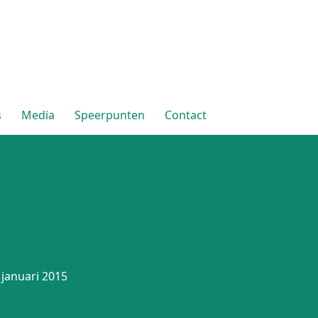
s
Media
Speerpunten
Contact
 januari 2015