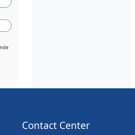
ende
Contact Center