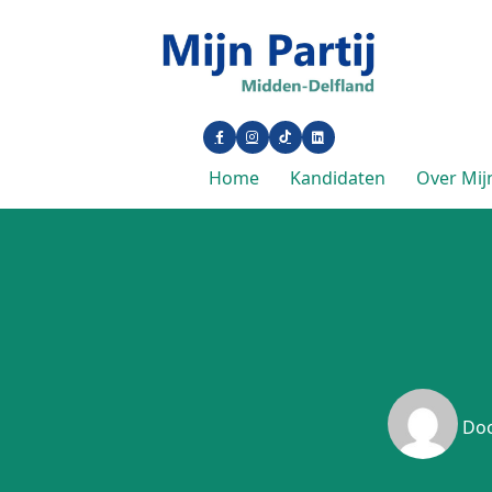
Home
Kandidaten
Over Mijn
Do