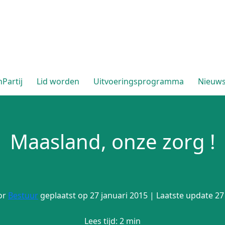
Partij
Lid worden
Uitvoeringsprogramma
Nieuw
Maasland, onze zorg !
or
Bestuur
geplaatst op 27 januari 2015 | Laatste update 27
Lees tijd: 2 min