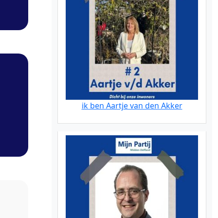
ik ben Aartje van den Akker