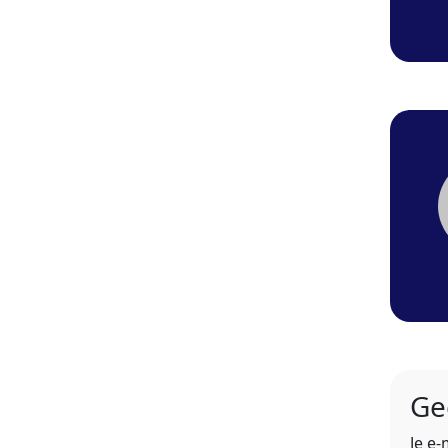
Ge
Je e