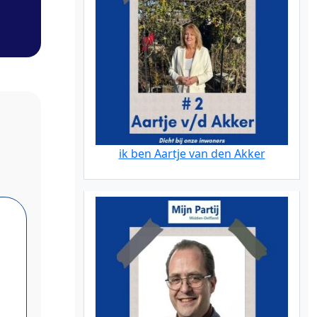
ik ben Aartje van den Akker