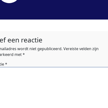
ef een reactie
-mailadres wordt niet gepubliceerd.
Vereiste velden zijn
rkeerd met
*
tie
*