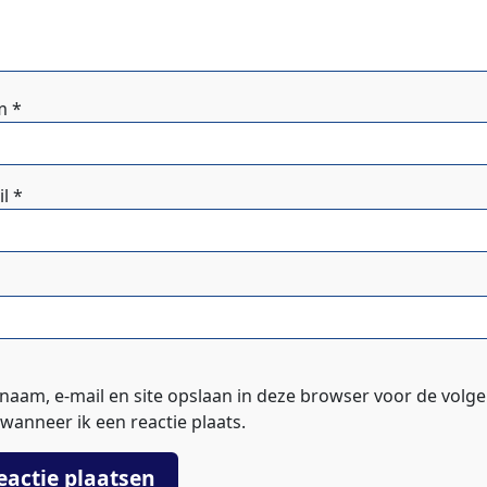
m
*
il
*
 naam, e-mail en site opslaan in deze browser voor de volg
wanneer ik een reactie plaats.