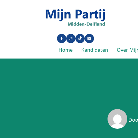
Home
Kandidaten
Over Mijn
Doo