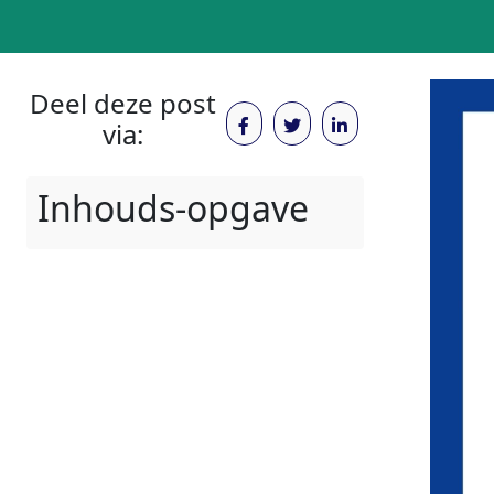
Deel deze post
via:
Inhouds-opgave