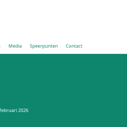
s
Media
Speerpunten
Contact
februari 2026