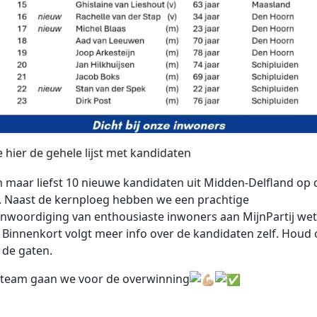
e hier de gehele lijst met kandidaten
n maar liefst 10 nieuwe kandidaten uit Midden-Delfland op 
st. Naast de kernploeg hebben we een prachtige
nwoordiging van enthousiaste inwoners aan MijnPartij wet
 Binnenkort volgt meer info over de kandidaten zelf. Houd
 de gaten.
 team gaan we voor de overwinning