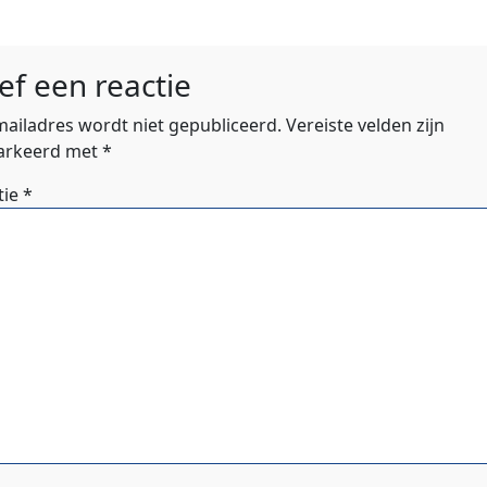
ef een reactie
-mailadres wordt niet gepubliceerd.
Vereiste velden zijn
rkeerd met
*
tie
*