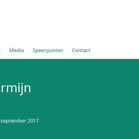
s
Media
Speerpunten
Contact
ermijn
0 september 2017