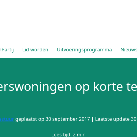
Partij
Lid worden
Uitvoeringsprogramma
Nieuw
erswoningen op korte t
estuur
geplaatst op 30 september 2017 | Laatste update 3
Lees tijd: 2 min