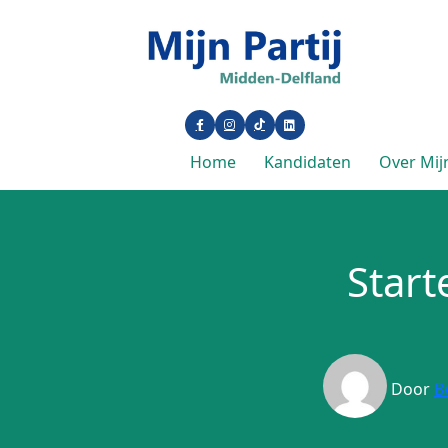
Home
Kandidaten
Over Mijn
Start
Door
B