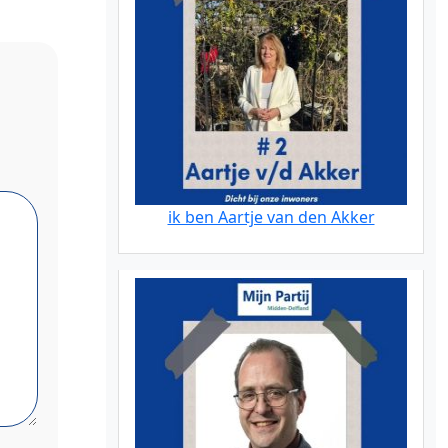
ik ben Aartje van den Akker