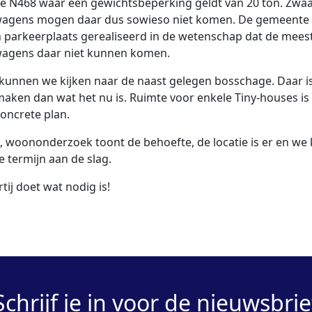
e N468 waar een gewichtsbeperking geldt van 20 ton. Zwa
wagens mogen daar dus sowieso niet komen. De gemeente 
 parkeerplaats gerealiseerd in de wetenschap dat de mees
wagens daar niet kunnen komen.
kunnen we kijken naar de naast gelegen bosschage. Daar i
maken dan wat het nu is. Ruimte voor enkele Tiny-houses is
concrete plan.
 woononderzoek toont de behoefte, de locatie is er en we
e termijn aan de slag.
tij doet wat nodig is!
Schrijf je in voor de nieuwsbrie