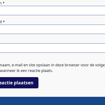
m
*
il
*
 naam, e-mail en site opslaan in deze browser voor de volg
wanneer ik een reactie plaats.