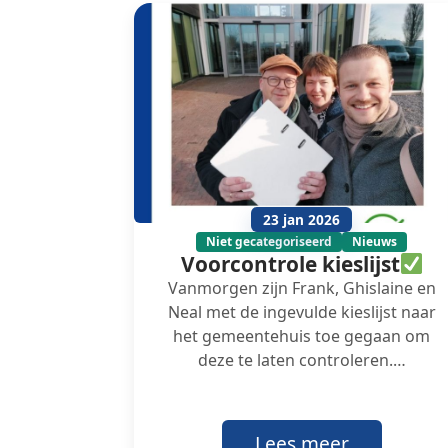
23 jan 2026
Niet gecategoriseerd
Nieuws
Voorcontrole kieslijst
Vanmorgen zijn Frank, Ghislaine en
Neal met de ingevulde kieslijst naar
het gemeentehuis toe gegaan om
deze te laten controleren.…
Lees meer