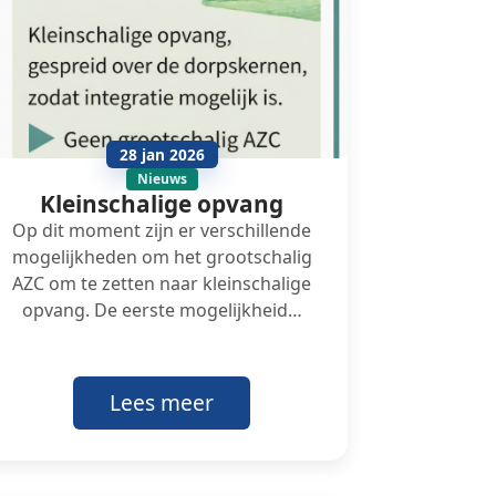
28 jan 2026
Nieuws
Kleinschalige opvang
Op dit moment zijn er verschillende
mogelijkheden om het grootschalig
AZC om te zetten naar kleinschalige
opvang. De eerste mogelijkheid…
Lees meer