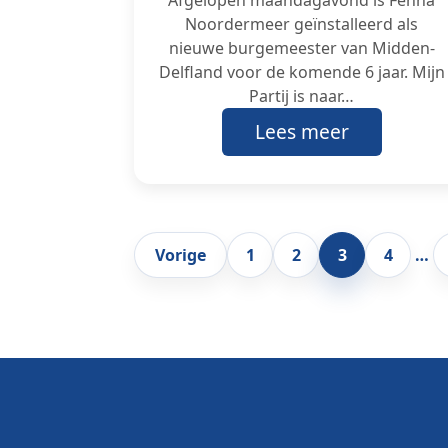
Noordermeer geïnstalleerd als
nieuwe burgemeester van Midden-
Delfland voor de komende 6 jaar. Mijn
Partij is naar…
Lees meer
Paginering
Vorige
1
2
3
4
…