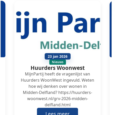
23 jan 2026
Nieuws
Huurders Woonwest
MijnPartij heeft de vragenlijst van
Huurders WoonWest ingevuld. Weten
hoe wij denken over wonen in
Midden-Delfland? https://huurders-
woonwest.nl/grv-2026-midden-
delfland.html
Lees meer