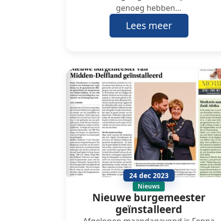
genoeg hebben…
Lees meer
24 dec 2023
Nieuws
Nieuwe burgemeester
geïnstalleerd
Afgelopen maandagavond is Fenna