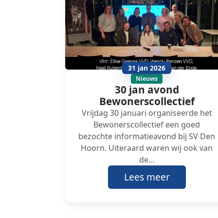
31 jan 2026
Nieuws
30 jan avond
Bewonerscollectief
Vrijdag 30 januari organiseerde het
Bewonerscollectief een goed
bezochte informatieavond bij SV Den
Hoorn. Uiteraard waren wij ook van
de…
Lees meer