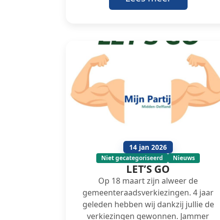
14 jan 2026
Niet gecategoriseerd
Nieuws
LET’S GO
Op 18 maart zijn alweer de
gemeenteraadsverkiezingen. 4 jaar
geleden hebben wij dankzij jullie de
verkiezingen gewonnen. Jammer