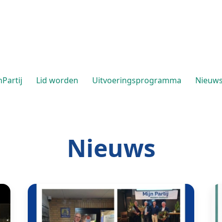
Partij
Lid worden
Uitvoeringsprogramma
Nieuw
Nieuws